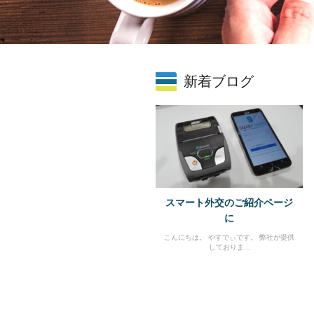
新着ブログ
スマート外交のご紹介ページ
に
こんにちは。 やすでぃです。 弊社が提供
しておりま...