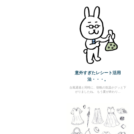
意外すぎたレシート活用
法・・・。
台風通過と同時に、朝晩の気温がグッと下
がりましたね。 もう夏が終わり...