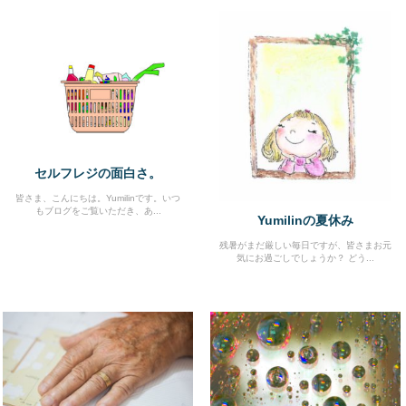
セルフレジの面白さ。
皆さま、こんにちは。Yumilinです。いつ
もブログをご覧いただき、あ...
Yumilinの夏休み
残暑がまだ厳しい毎日ですが、皆さまお元
気にお過ごしでしょうか？ どう...