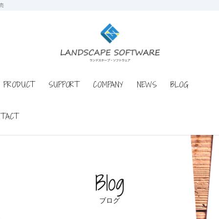
売
PRODUCT
SUPPORT
COMPANY
NEWS
BLOG
NTACT
Blog
ブログ