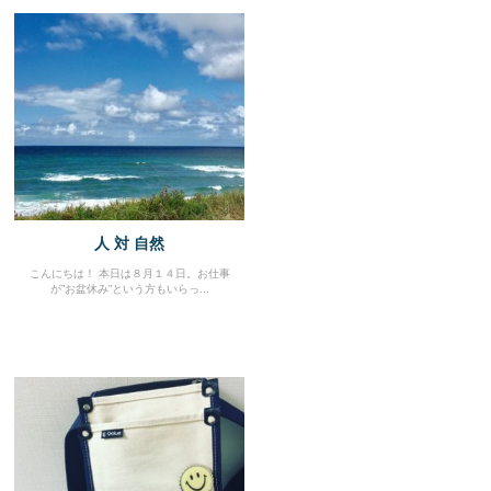
人 対 自然
こんにちは！ 本日は８月１４日。お仕事
が”お盆休み”という方もいらっ...