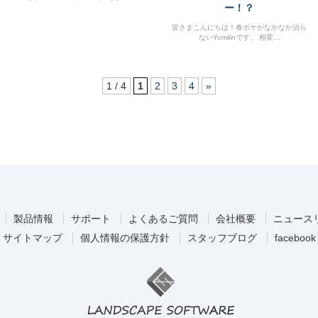
ー！？
皆さまこんにちは！春ボケがなかなか治ら
ないYumilinです。 相変...
1 / 4
1
2
3
4
»
製品情報
サポート
よくあるご質問
会社概要
ニュース
サイトマップ
個人情報の保護方針
スタッフブログ
facebook