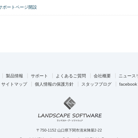
のサポートページ開設
製品情報
サポート
よくあるご質問
会社概要
ニュース
サイトマップ
個人情報の保護方針
スタッフブログ
facebook
〒750-1152 山口県下関市清末陣屋2-22