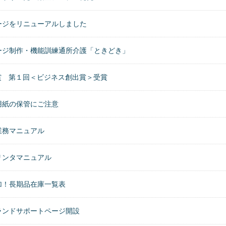
ージをリニューアルしました
ージ制作・機能訓練通所介護「ときどき」
会賞 第１回＜ビジネス創出賞＞受賞
用紙の保管にご注意
業務マニュアル
リンタマニュアル
加！長期品在庫一覧表
ランドサポートページ開設