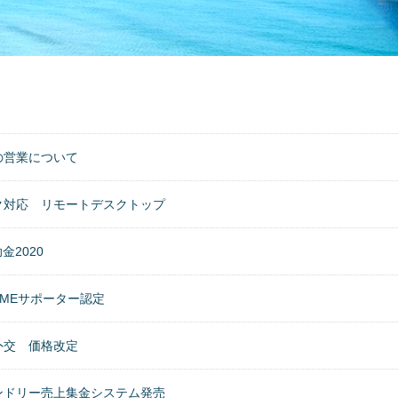
の営業について
ク対応 リモートデスクトップ
金2020
MEサポーター認定
外交 価格改定
ンドリー売上集金システム発売