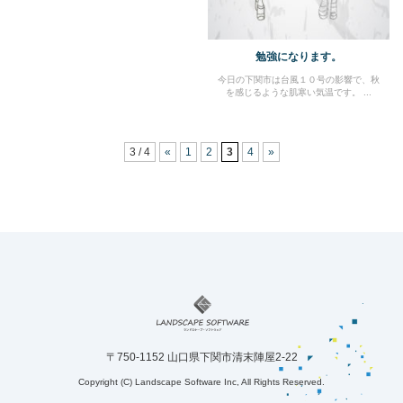
勉強になります。
今日の下関市は台風１０号の影響で、秋
を感じるような肌寒い気温です。 ...
3 / 4
«
1
2
3
4
»
〒750-1152 山口県下関市清末陣屋2-22
Copyright (C) Landscape Software Inc, All Rights Reserved.