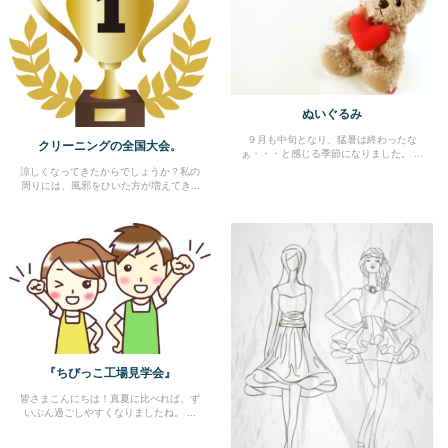
ぬいぐるみ
９月も中旬となり、猛暑は終わったな
クリーニングの全国大会。
ぁ・・・と感じる季節になりました。 ...
涼しくなってきたからでしょうか？私の
周りには、風邪をひいた方が増えてき...
『ちびっこ工場見学会』
皆さまこんにちは！真夏に比べれば、ず
いぶん過ごしやすくなりましたね。 ...